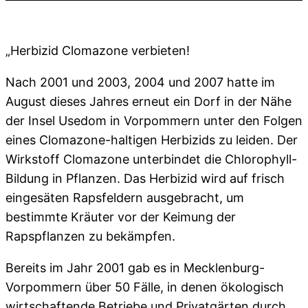
„Herbizid Clomazone verbieten!
Nach 2001 und 2003, 2004 und 2007 hatte im
August dieses Jahres erneut ein Dorf in der Nähe
der Insel Usedom in Vorpommern unter den Folgen
eines Clomazone-haltigen Herbizids zu leiden. Der
Wirkstoff Clomazone unterbindet die Chlorophyll-
Bildung in Pflanzen. Das Herbizid wird auf frisch
eingesäten Rapsfeldern ausgebracht, um
bestimmte Kräuter vor der Keimung der
Rapspflanzen zu bekämpfen.
Bereits im Jahr 2001 gab es in Mecklenburg-
Vorpommern über 50 Fälle, in denen ökologisch
wirtschaftende Betriebe und Privatgärten durch