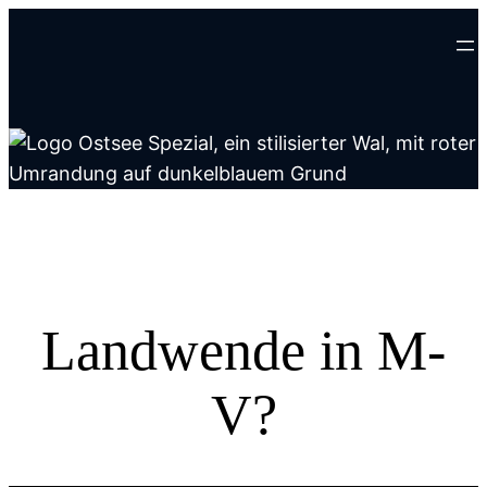
Zum
Inhalt
springen
Landwende in M-
V?