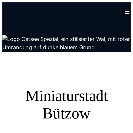
Zum
Inhalt
springen
Miniaturstadt
Bützow