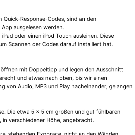
len Quick-Response-Codes, sind an den
 App ausgelesen werden.
 iPad oder einen iPod Touch ausleihen. Diese
m Scannen der Codes darauf installiert hat.
 öffnen mit Doppeltipp und legen den Ausschnitt
gerecht und etwas nach oben, bis wir einen
rung von Audio, MP3 und Play nacheinander, gelangen
e. Die etwa 5 x 5 cm großen und gut fühlbaren
r, in verschiedener Höhe, angebracht.
 frei stehenden Exponate, nicht an den Wänden