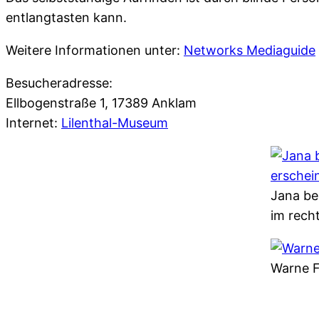
entlangtasten kann.
Weitere Informationen unter:
Networks Mediaguide
Besucheradresse:
Ellbogenstraße 1, 17389 Anklam
Internet:
Lilenthal-Museum
Jana be
im rech
Warne F