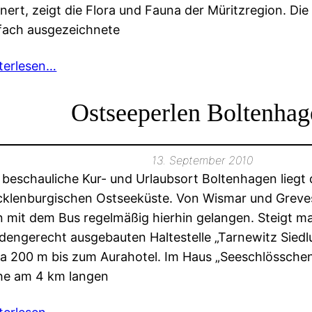
nnert, zeigt die Flora und Fauna der Müritzregion. Die
lfach ausgezeichnete
terlesen…
Ostseeperlen Boltenhag
13. September 2010
 beschauliche Kur- und Urlaubsort Boltenhagen liegt 
klenburgischen Ostseeküste. Von Wismar und Greve
 mit dem Bus regelmäßig hierhin gelangen. Steigt m
ndengerecht ausgebauten Haltestelle „Tarnewitz Siedlu
a 200 m bis zum Aurahotel. Im Haus „Seeschlösschen“
he am 4 km langen