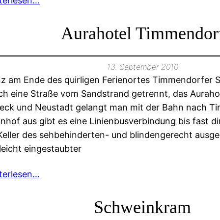
terlesen…
Aurahotel Timmendor
13. September 2010
z am Ende des quirligen Ferienortes Timmendorfer St
ch eine Straße vom Sandstrand getrennt, das Auraho
eck und Neustadt gelangt man mit der Bahn nach T
nhof aus gibt es eine Linienbusverbindung bis fast di
Keller des sehbehinderten- und blindengerecht ausge
 leicht eingestaubter
terlesen…
Schweinkram