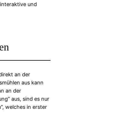
 interaktive und
en
direkt an der
smühlen aus kann
an an der
ng“ aus, sind es nur
, welches in erster