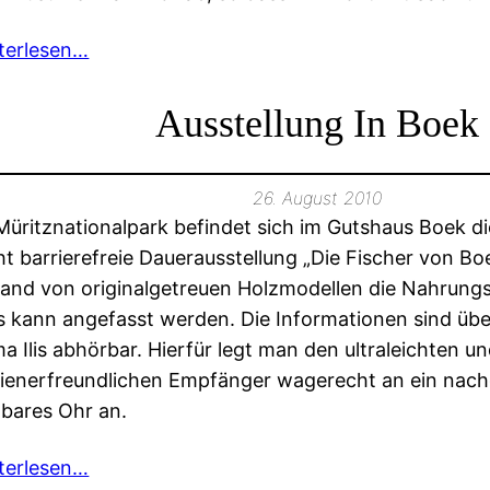
terlesen…
Ausstellung In Boek
26. August 2010
Müritznationalpark befindet sich im Gutshaus Boek die
ht barrierefreie Dauerausstellung „Die Fischer von Boe
and von originalgetreuen Holzmodellen die Nahrungsk
es kann angefasst werden. Die Informationen sind üb
ma Ilis abhörbar. Hierfür legt man den ultraleichten u
ienerfreundlichen Empfänger wagerecht an ein nach
tbares Ohr an.
terlesen…