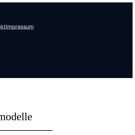
kt
Impressum
tmodelle