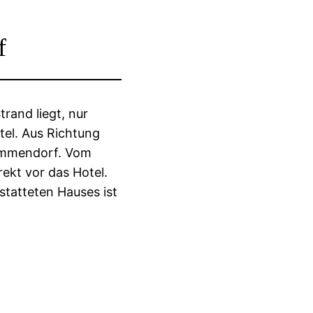
f
rand liegt, nur
tel. Aus Richtung
immendorf. Vom
rekt vor das Hotel.
statteten Hauses ist