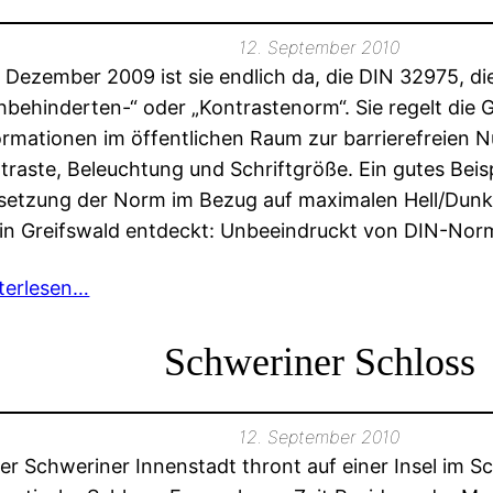
12. September 2010
t Dezember 2009 ist sie endlich da, die DIN 32975, d
hbehinderten-“ oder „Kontrastenorm“. Sie regelt die G
ormationen im öffentlichen Raum zur barrierefreien Nu
traste, Beleuchtung und Schriftgröße. Ein gutes Beisp
etzung der Norm im Bezug auf maximalen Hell/Dunk
 in Greifswald entdeckt: Unbeeindruckt von DIN-No
terlesen…
Schweriner Schloss
12. September 2010
der Schweriner Innenstadt thront auf einer Insel im 